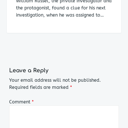
William Russel, the private investigator and
the protagonist, found a clue for his next
investigation, when he was assigned to…
Leave a Reply
Your email address will not be published.
Required fields are marked
*
Comment
*