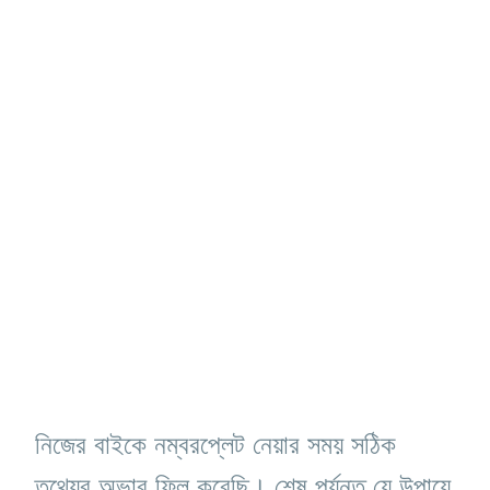
নিজের বাইকে নম্বরপ্লেট নেয়ার সময় সঠিক
তথ্যের অভাব ফিল করেছি। শেষ পর্যন্ত যে উপায়ে