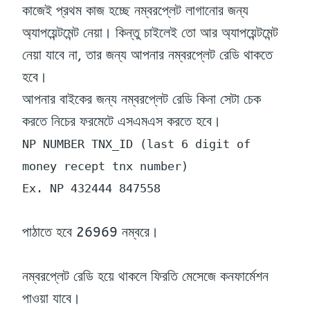
কাজেই প্রথম কাজ হচ্ছে নম্বরপ্লেট লাগানোর জন্য
অ্যাপয়েন্টমেন্ট নেয়া। কিন্তু চাইলেই তো আর অ্যাপয়েন্টমেন্ট
নেয়া যাবে না, তার জন্য আপনার নম্বরপ্লেট রেডি থাকতে
হবে।
আপনার বাইকের জন্য নম্বরপ্লেট রেডি কিনা সেটা চেক
করতে নিচের ফরমেটে এসএমএস করতে হবে।
NP NUMBER TNX_ID (last 6 digit of
money recept tnx number)
Ex. NP 432444 847558
পাঠাতে হবে 26969 নম্বরে।
নম্বরপ্লেট রেডি হয়ে থাকলে ফিরতি মেসেজে কনফার্মেশন
পাওয়া যাবে।