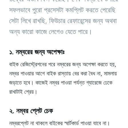
সফলভাবে পুরো প্রসেসটা কমপ্লিট করতে পেরেছি
সেটা লিখে রাখছি, ফিউচার রেফারেন্সের জন্য অথবা
অন্য কারো কাজে লেগেও যেতে পারে।
১. নম্বরের জন্য অপেক্ষাঃ
বাইক রেজিস্ট্রেশনের পরে নম্বরের জন্য অপেক্ষা করতে হয়,
নম্বর পাওয়ার আগে বাইক রাস্তায় বের করা বৈধ না, মামলায়
জড়াতে হবে। কাজেই নম্বর পাওয়া পর্যন্ত গ্যারেজে ঢেকে
রাখাটাই শ্রেয়।
২. নম্বর প্লেট চেক
নম্বরপ্লেট না থাকলে বাইকের স্মার্টকার্ড পাওয়া যাবে না।