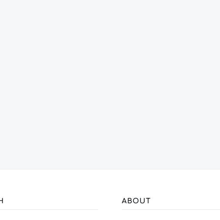
H
ABOUT