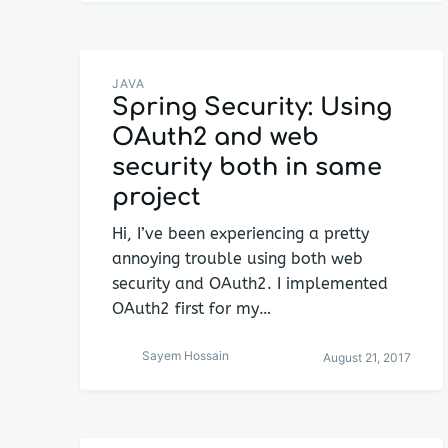
JAVA
Spring Security: Using
OAuth2 and web
security both in same
project
Hi, I’ve been experiencing a pretty
annoying trouble using both web
security and OAuth2. I implemented
OAuth2 first for my…
Sayem Hossain
August 21, 2017