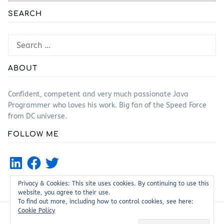
SEARCH
Search
for:
ABOUT
Confident, competent and very much passionate Java
Programmer who loves his work. Big fan of the Speed Force
from DC universe.
FOLLOW ME
LinkedIn
Facebook
Twitter
Privacy & Cookies: This site uses cookies. By continuing to use this
website, you agree to their use.
To find out more, including how to control cookies, see here:
Cookie Policy
Proudly powered by WordPress
|
Theme: Justread by