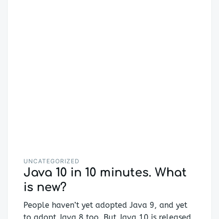
UNCATEGORIZED
Java 10 in 10 minutes. What
is new?
People haven’t yet adopted Java 9, and yet
to adopt Java 8 too. But Java 10 is released