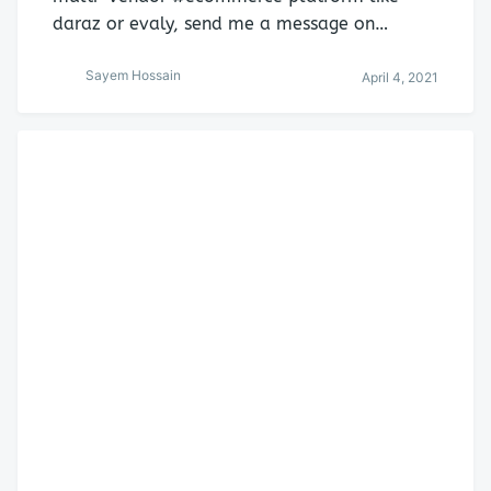
daraz or evaly, send me a message on…
Sayem Hossain
April 4, 2021