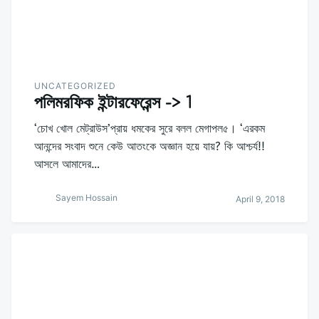
UNCATEGORIZED
পলিমরফিক ইন্টারফেরেন্স -> 1
‘চোখ খোল মেট্রাউস’প্রায় ধমকের সুরে বলল মেগাপল৫। ‘এরকম
আনন্দের সংবাদ শুনে কেউ আতংকে অজ্ঞান হয়ে যায়? কি আশ্চর্য!!
আসলে আমাদের…
Sayem Hossain
April 9, 2018